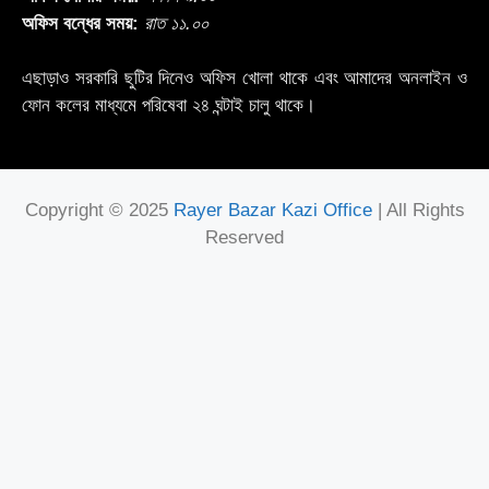
অফিস বন্ধের সময়:
রাত ১১.০০
এছাড়াও সরকারি ছুটির দিনেও অফিস খোলা থাকে এবং আমাদের অনলাইন ও
ফোন কলের মাধ্যমে পরিষেবা ২৪ ঘন্টাই চালু থাকে।
Copyright © 2025
Rayer Bazar Kazi Office
| All Rights
Reserved